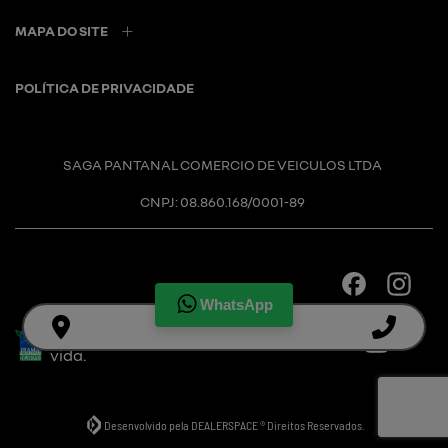
MAPA DO SITE
POLÍTICA DE PRIVACIDADE
SAGA PANTANAL COMERCIO DE VEICULOS LTDA
CNPJ: 08.860.168/0001-89
WhatsApp
Desacelere. Seu bem maior é a
vida.
Desenvolvido pela DEALERSPACE ® Direitos Reservados.