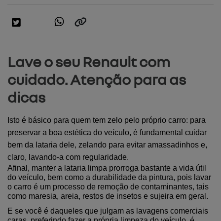
Lave o seu Renault com
cuidado. Atenção para as
dicas
Isto é básico para quem tem zelo pelo próprio carro: para 
preservar a boa estética do veículo, é fundamental cuidar 
bem da lataria dele, zelando para evitar amassadinhos e, 
claro, lavando-a com regularidade.
Afinal, manter a lataria limpa prorroga bastante a vida útil 
do veículo, bem como a durabilidade da pintura, pois lavar 
o carro é um processo de remoção de contaminantes, tais 
como maresia, areia, restos de insetos e sujeira em geral.
E se você é daqueles que julgam as lavagens comerciais 
caras, preferindo fazer a própria limpeza do veículo, é 