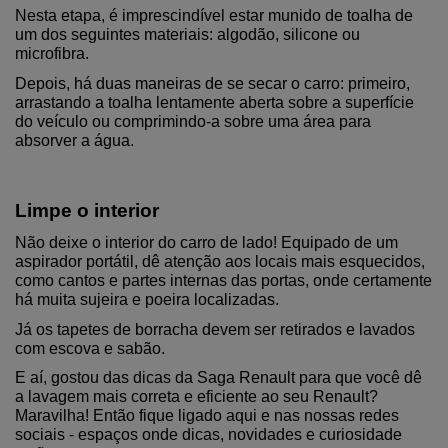
Nesta etapa, é imprescindível estar munido de toalha de 
um dos seguintes materiais: algodão, silicone ou 
microfibra.
Depois, há duas maneiras de se secar o carro: primeiro, 
arrastando a toalha lentamente aberta sobre a superfície 
do veículo ou comprimindo-a sobre uma área para 
absorver a água.
Limpe o interior
Não deixe o interior do carro de lado! Equipado de um 
aspirador portátil, dê atenção aos locais mais esquecidos, 
como cantos e partes internas das portas, onde certamente 
há muita sujeira e poeira localizadas.
Já os tapetes de borracha devem ser retirados e lavados 
com escova e sabão.
E aí, gostou das dicas da Saga Renault para que você dê 
a lavagem mais correta e eficiente ao seu Renault? 
Maravilha! Então fique ligado aqui e nas nossas redes 
sociais - espaços onde dicas, novidades e curiosidade 