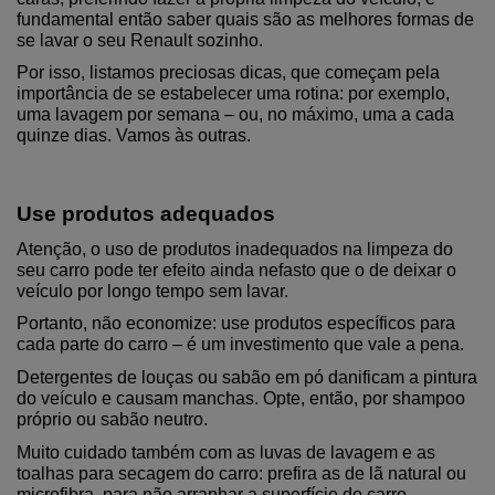
fundamental então saber quais são as melhores formas de 
se lavar o seu Renault sozinho.
Por isso, listamos preciosas dicas, que começam pela 
importância de se estabelecer uma rotina: por exemplo, 
uma lavagem por semana – ou, no máximo, uma a cada 
quinze dias. Vamos às outras.
Use produtos adequados
Atenção, o uso de produtos inadequados na limpeza do 
seu carro pode ter efeito ainda nefasto que o de deixar o 
veículo por longo tempo sem lavar.
Portanto, não economize: use produtos específicos para 
cada parte do carro – é um investimento que vale a pena.
Detergentes de louças ou sabão em pó danificam a pintura 
do veículo e causam manchas. Opte, então, por shampoo 
próprio ou sabão neutro.
Muito cuidado também com as luvas de lavagem e as 
toalhas para secagem do carro: prefira as de lã natural ou 
microfibra, para não arranhar a superfície do carro.