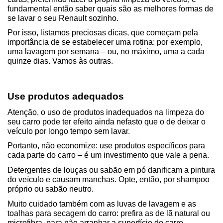
fundamental então saber quais são as melhores formas de 
se lavar o seu Renault sozinho.
Por isso, listamos preciosas dicas, que começam pela 
importância de se estabelecer uma rotina: por exemplo, 
uma lavagem por semana – ou, no máximo, uma a cada 
quinze dias. Vamos às outras.
Use produtos adequados
Atenção, o uso de produtos inadequados na limpeza do 
seu carro pode ter efeito ainda nefasto que o de deixar o 
veículo por longo tempo sem lavar.
Portanto, não economize: use produtos específicos para 
cada parte do carro – é um investimento que vale a pena.
Detergentes de louças ou sabão em pó danificam a pintura 
do veículo e causam manchas. Opte, então, por shampoo 
próprio ou sabão neutro.
Muito cuidado também com as luvas de lavagem e as 
toalhas para secagem do carro: prefira as de lã natural ou 
microfibra, para não arranhar a superfície do carro.