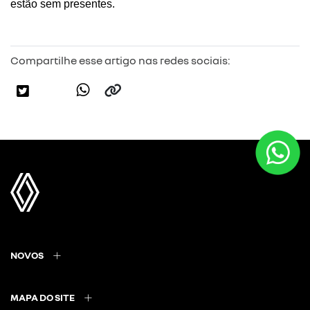
estão sem presentes.
Compartilhe esse artigo nas redes sociais:
NOVOS
MAPA DO SITE