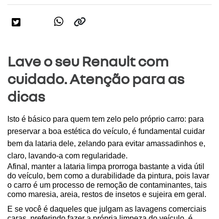
Lave o seu Renault com
cuidado. Atenção para as
dicas
Isto é básico para quem tem zelo pelo próprio carro: para 
preservar a boa estética do veículo, é fundamental cuidar 
bem da lataria dele, zelando para evitar amassadinhos e, 
claro, lavando-a com regularidade.
Afinal, manter a lataria limpa prorroga bastante a vida útil 
do veículo, bem como a durabilidade da pintura, pois lavar 
o carro é um processo de remoção de contaminantes, tais 
como maresia, areia, restos de insetos e sujeira em geral.
E se você é daqueles que julgam as lavagens comerciais 
caras, preferindo fazer a própria limpeza do veículo, é 