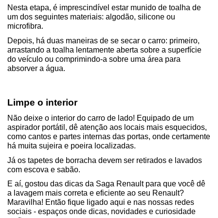
Nesta etapa, é imprescindível estar munido de toalha de 
um dos seguintes materiais: algodão, silicone ou 
microfibra.
Depois, há duas maneiras de se secar o carro: primeiro, 
arrastando a toalha lentamente aberta sobre a superfície 
do veículo ou comprimindo-a sobre uma área para 
absorver a água.
Limpe o interior
Não deixe o interior do carro de lado! Equipado de um 
aspirador portátil, dê atenção aos locais mais esquecidos, 
como cantos e partes internas das portas, onde certamente 
há muita sujeira e poeira localizadas.
Já os tapetes de borracha devem ser retirados e lavados 
com escova e sabão.
E aí, gostou das dicas da Saga Renault para que você dê 
a lavagem mais correta e eficiente ao seu Renault? 
Maravilha! Então fique ligado aqui e nas nossas redes 
sociais - espaços onde dicas, novidades e curiosidade 