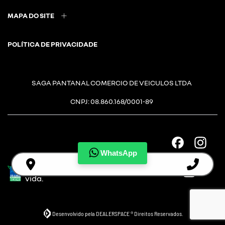
MAPA DO SITE
POLÍTICA DE PRIVACIDADE
SAGA PANTANAL COMERCIO DE VEICULOS LTDA
CNPJ: 08.860.168/0001-89
WhatsApp
Desacelere. Seu bem maior é a
vida.
Desenvolvido pela DEALERSPACE ® Direitos Reservados.