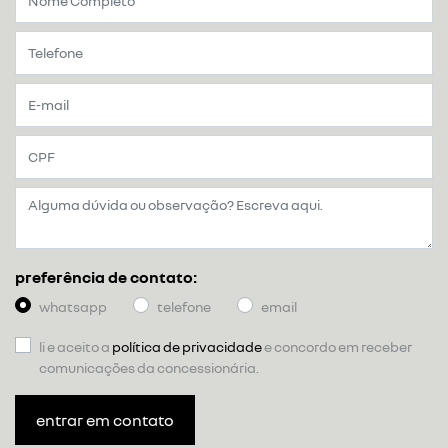
preferência de contato:
whatsapp
telefone
email
li e aceito a
política de privacidade
e concordo em receber
comunicações da concessionária.
entrar em contato