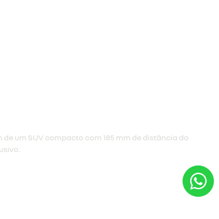
a cassiopée.