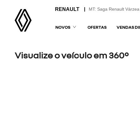
MT: Saga Renault Várzea
NOVOS
OFERTAS
VENDAS DI
Visualize o veículo em 360°