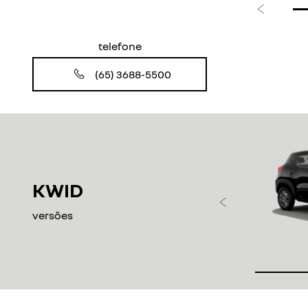
Anterior
telefone
(65) 3688-5500
KWID
Anteri
versões