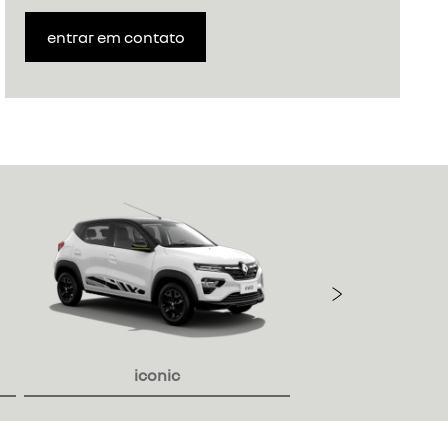
entrar em contato
Próxi
iconic