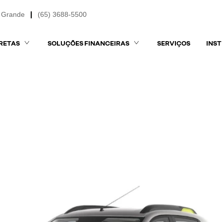
 Grande
(65) 3688-5500
RETAS
SOLUÇÕES FINANCEIRAS
SERVIÇOS
INS