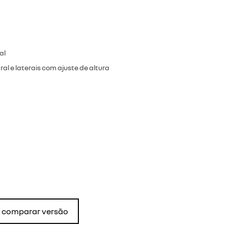
al
al e laterais com ajuste de altura
comparar versão