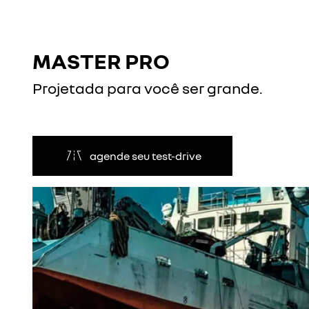
MASTER PRO
Projetada para você ser grande.
agende seu test-drive