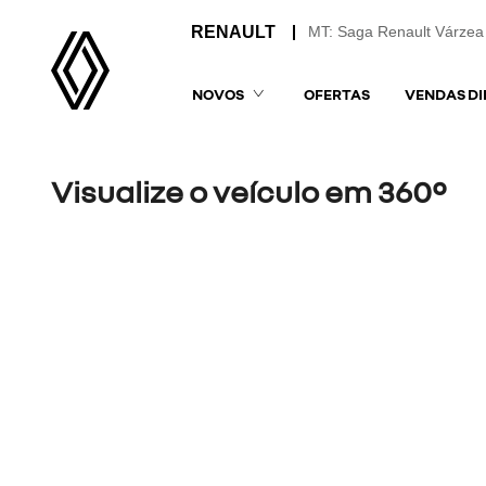
MT: Saga Renault Várzea
NOVOS
OFERTAS
VENDAS DI
Visualize o veículo em 360°