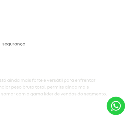
segurança
tá ainda mais forte e versátil para enfrentar
aior peso bruto total, permite ainda mais
 somar com a gama líder de vendas do segmento.