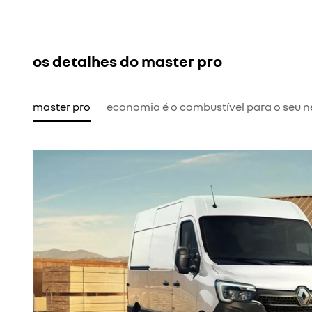
os detalhes do master pro
master pro
economia é o combustível para o seu 