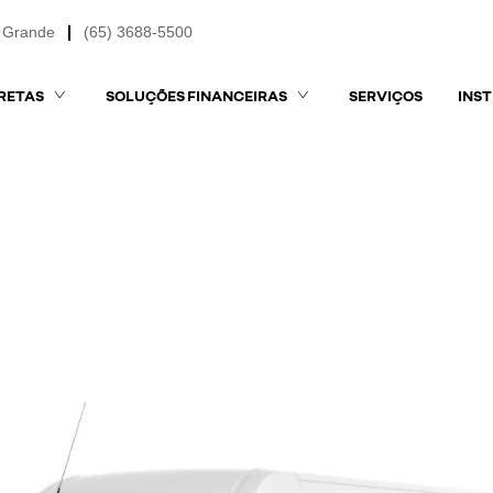
 Grande
(65) 3688-5500
RETAS
SOLUÇÕES FINANCEIRAS
SERVIÇOS
INS