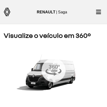
RENAULT
| Saga
Visualize o veículo em 360°