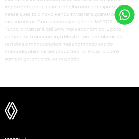
importante para quem trabalha com transporte. E
nesse quesito a nova Renault Master superou as
expectativas. Com a nova geração do MOTOR dCi 2.3L
Turbo, a Master é até 24% mais econômica. E para
completar a economia, a Master tem os valores de
revisões e manutenções mais competitivos do
mercado, além de ser produzido no Brasil, o que é
sempre garantia de valorização.
NOVOS