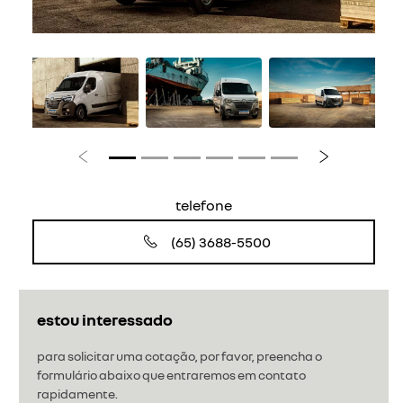
Anterior
Próximo
telefone
(65) 3688-5500
estou interessado
para solicitar uma cotação, por favor, preencha o
formulário abaixo que entraremos em contato
rapidamente.