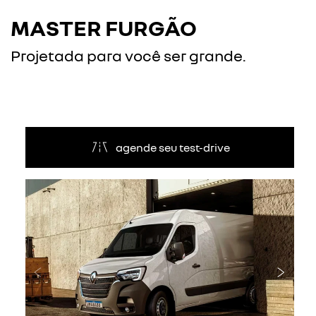
MASTER FURGÃO
Projetada para você ser grande.
agende seu test-drive
Anterior
Próxi