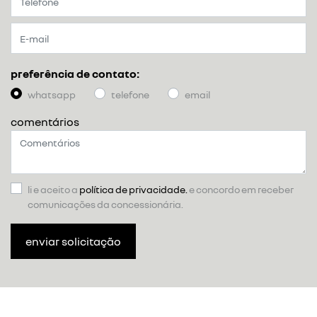
preferência de contato:
whatsapp
telefone
email
comentários
li e aceito a
política de privacidade.
e concordo em receber
comunicações da concessionária.
enviar solicitação