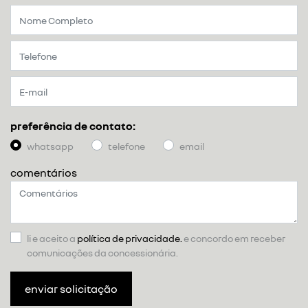
preferência de contato:
whatsapp
telefone
email
comentários
li e aceito a
política de privacidade.
e concordo em receber
comunicações da concessionária.
enviar solicitação