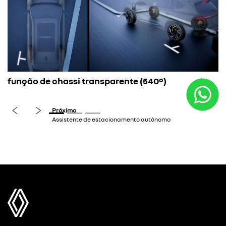
função de chassi transparente (540º)
previous
next
Próximo
Assistente de estacionamento autônomo