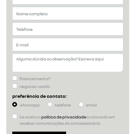
financiamento?
negociar usado
preferência de contato:
whatsapp
telefone
email
li e aceito a
política de privacidade
e concordo em
receber comunicações da concessionária.