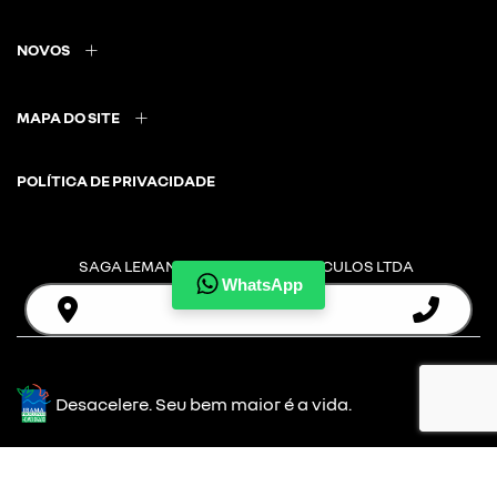
NOVOS
MAPA DO SITE
POLÍTICA DE PRIVACIDADE
SAGA LEMANS COMERCIO DE VEICULOS LTDA
WhatsApp
CNPJ: 30.903.216/0001-28
Desacelere. Seu bem maior é a vida.
Desenvolvido pela DEALERSPACE ® Direitos Reservados.