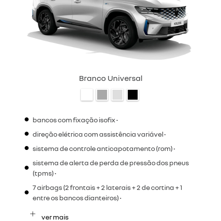
Branco Universal
bancos com fixação isofix •
direção elétrica com assistência variável •
sistema de controle anticapotamento (rom) •
sistema de alerta de perda de pressão dos pneus
(tpms) •
7 airbags (2 frontais + 2 laterais + 2 de cortina + 1
entre os bancos dianteiros) •
ver mais