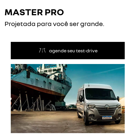
MASTER PRO
Projetada para você ser grande.
agende seu test-drive
Anterior
Próxi