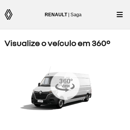
RENAULT
| Saga
Visualize o veículo em 360°