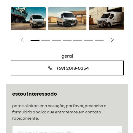
Anterior
Próximo
geral
(69) 2018-0354
estou interessado
para solicitar uma cotação, por favor, preencha o
formulário abaixo que entraremos em contato
rapidamente.