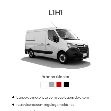
L1H1
Branco Glacier
banco do motorista com regulagem de altura
retrovisores com regulagem elétrica