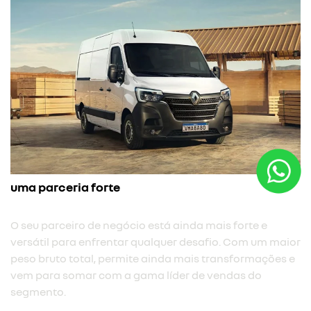
uma parceria forte
O seu parceiro de negócio está ainda mais forte e
versátil para enfrentar qualquer desafio. Com um maior
peso bruto total, permite ainda mais transformações e
vem para somar com a gama líder de vendas do
segmento.