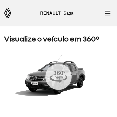
RENAULT
| Saga
Visualize o veículo em 360°