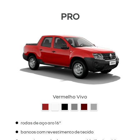
PRO
Vermelho Vivo
rodas de aço aro 16"
bancos com revestimento de tecido