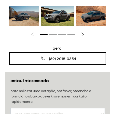
Anterior
Próximo
geral
(69) 2018-0354
estou interessado
para solicitar uma cotação, por favor, preencha o
formulário abaixo que entraremos em contato
rapidamente.