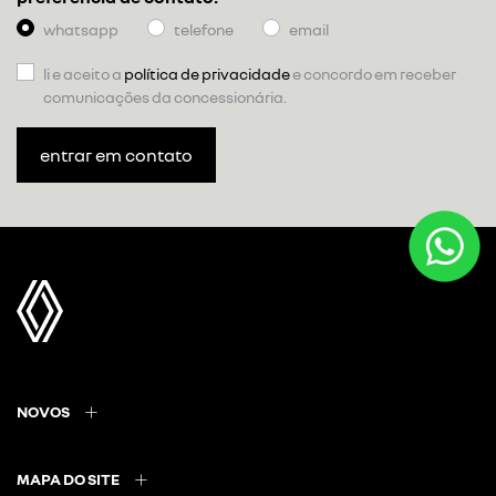
whatsapp
telefone
email
li e aceito a
política de privacidade
e concordo em receber
comunicações da concessionária.
entrar em contato
NOVOS
MAPA DO SITE