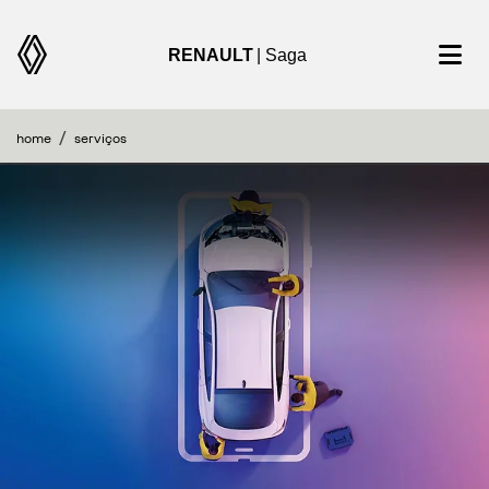
RENAULT
| Saga
home
serviços