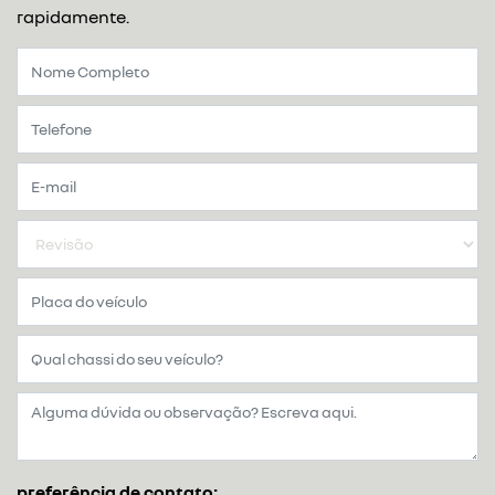
rapidamente.
preferência de contato: