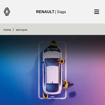
RENAULT
| Saga
home
serviços