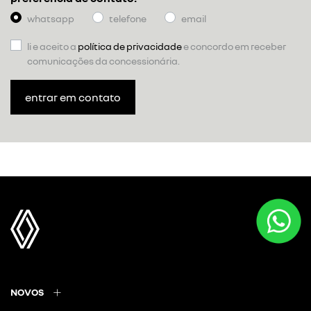
whatsapp
telefone
email
li e aceito a
política de privacidade
e concordo em receber
comunicações da concessionária.
entrar em contato
NOVOS