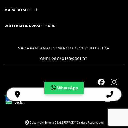
MAPA DO SITE
POLÍTICA DE PRIVACIDADE
SAGA PANTANAL COMERCIO DE VEICULOS LTDA
CNPJ: 08.860.168/0001-89
WhatsApp
Desacelere. Seu bem maior é a
vida.
Desenvolvido pela DEALERSPACE ® Direitos Reservados.