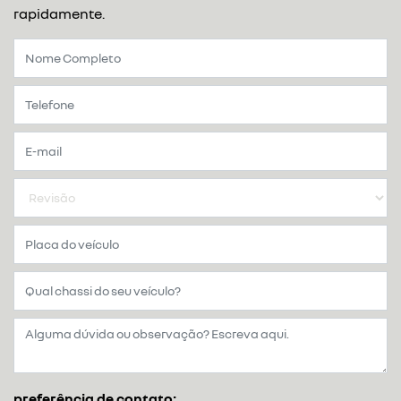
rapidamente.
preferência de contato: