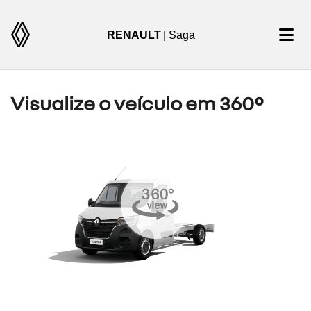
RENAULT
| Saga
Visualize o veículo em 360°