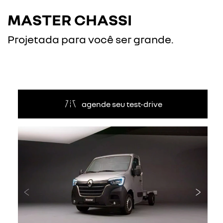
MASTER CHASSI
Projetada para você ser grande.
agende seu test-drive
Anterior
Próxi