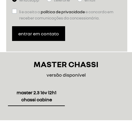
li e aceito a
política de privacidade
e concordo em
receber comunicações da concessionária.
entrar em contato
MASTER CHASSI
versão disponível
master 2.3 16v l2h1
chassi cabine