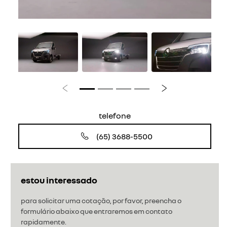
Anterior
Próximo
telefone
(65) 3688-5500
estou interessado
para solicitar uma cotação, por favor, preencha o
formulário abaixo que entraremos em contato
rapidamente.