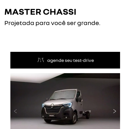
MASTER CHASSI
Projetada para você ser grande.
agende seu test-drive
Anterior
Próxi