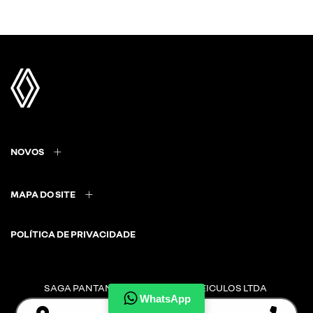
NOVOS
MAPA DO SITE
POLÍTICA DE PRIVACIDADE
SAGA PANTANAL COMERCIO DE VEICULOS LTDA
CNPJ: 08.860.168/0006-93
WhatsApp