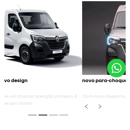
novo para-choque frontal
Com novo desenho, mais envolvente e integrado.
previous
next
Próximo
Grade frontal horizontal