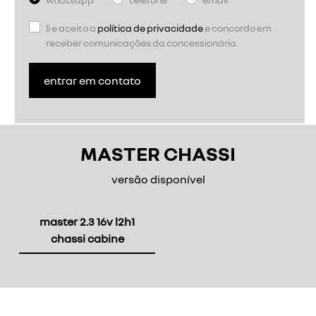
li e aceito a
política de privacidade
e concordo em
receber comunicações da concessionária.
entrar em contato
MASTER CHASSI
versão disponível
master 2.3 16v l2h1
chassi cabine