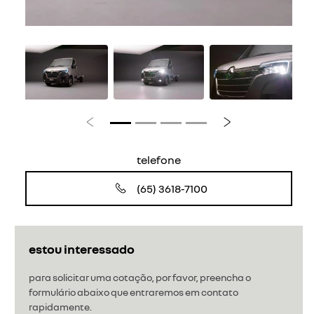
Anterior
Próximo
telefone
(65) 3618-7100
estou interessado
para solicitar uma cotação, por favor, preencha o
formulário abaixo que entraremos em contato
rapidamente.