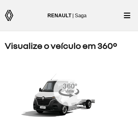
RENAULT
| Saga
Visualize o veículo em 360°