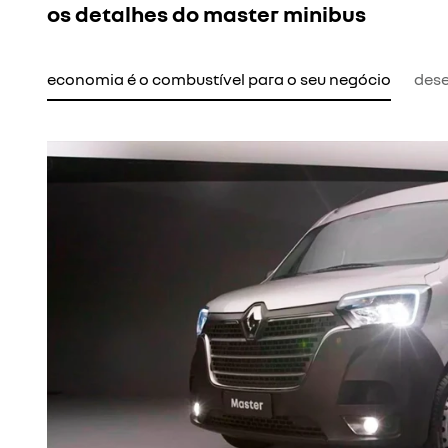
os detalhes do master minibus
economia é o combustível para o seu negócio
des