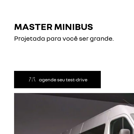
MASTER MINIBUS
Projetada para você ser grande.
agende seu test-drive