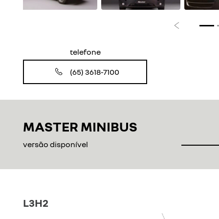
Anterior
telefone
(65) 3618-7100
MASTER MINIBUS
versão disponível
L3H2