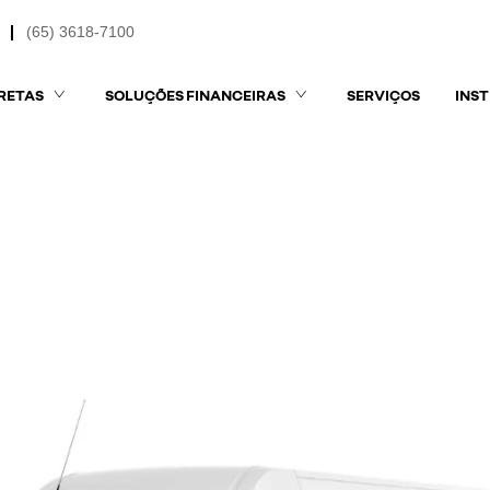
(65) 3618-7100
RETAS
SOLUÇÕES FINANCEIRAS
SERVIÇOS
INS