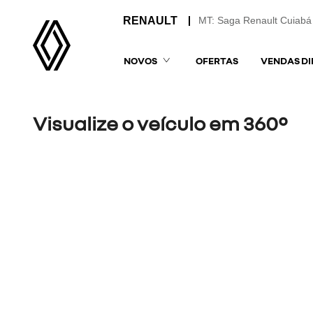
MT: Saga Renault Cuiabá
NOVOS
OFERTAS
VENDAS DI
Visualize o veículo em 360°