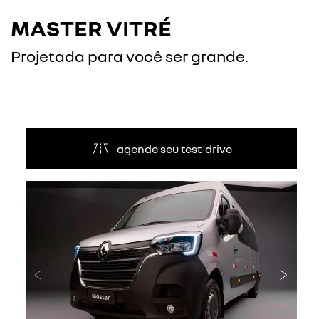
MASTER VITRÉ
Projetada para você ser grande.
agende seu test-drive
Anterior
Próxi