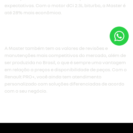
expectativas. Com o motor dCi 2.3L biturbo, a Master é
até 28% mais econômica.​
A Master também tem os valores de revisões e
manutenções mais competitivos do mercado, além de
ser produzida no Brasil, o que é sempre uma vantagem
em relação a preços e disponibilidade de peças. Com o
Renault PRO+, você ainda tem atendimento
personalizado com soluções diferenciadas de acordo
com o seu negócio.