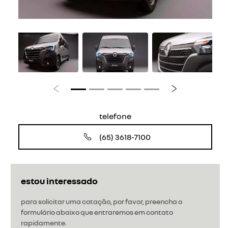
Anterior
Próximo
telefone
(65) 3618-7100
estou interessado
para solicitar uma cotação, por favor, preencha o
formulário abaixo que entraremos em contato
rapidamente.