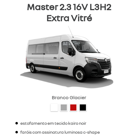
Master 2.3 16V L3H2
Extra Vitré
Branco Glacier
estofamento em tecido kairo noir
faróis com assinatura luminosa c-shape