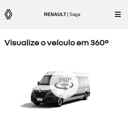
RENAULT
| Saga
Visualize o veículo em 360°