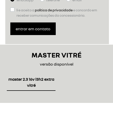
li e aceito a
política de privacidade
e concordo em
receber comunicações da concessionária.
entrar em contato
MASTER VITRÉ
versão disponível
master 2.3 16v l3h2 extra
vitré