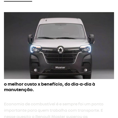
o melhor custo x benefício, do dia-a-dia à
manutenção.
Economia de combustível é e sempre foi um ponto
importante para quem trabalha com transporte. E
nesse quesito a Renault Master superou as