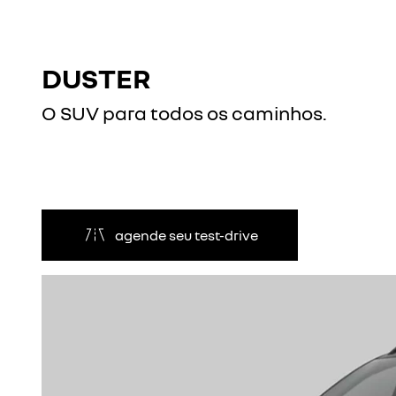
DUSTER
O SUV para todos os caminhos.
agende seu test-drive