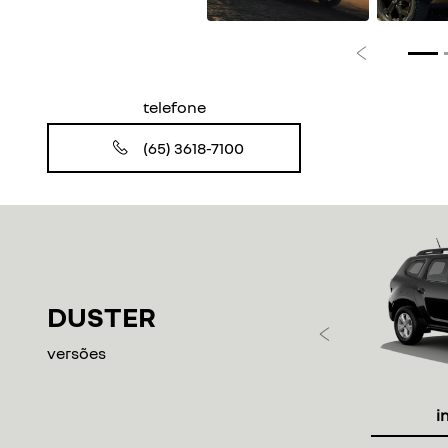
Anterior
telefone
(65) 3618-7100
DUSTER
Anteri
versões
i