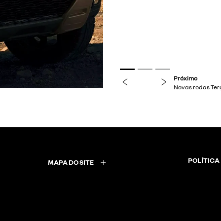
previous
next
POLÍTICA
MAPA DO SITE