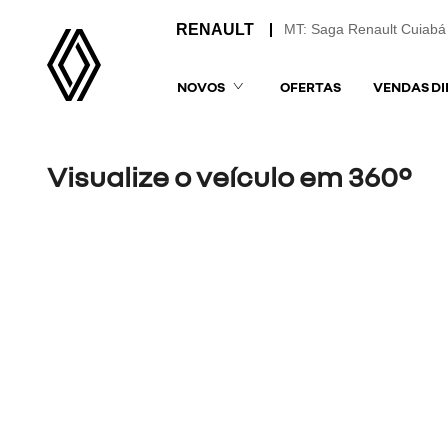
MT: Saga Renault Cuiabá
NOVOS
OFERTAS
VENDAS DI
Visualize o veículo em 360°