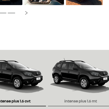
Próximo
or
ntense plus 1.6 cvt
intense plus 1.6 mt