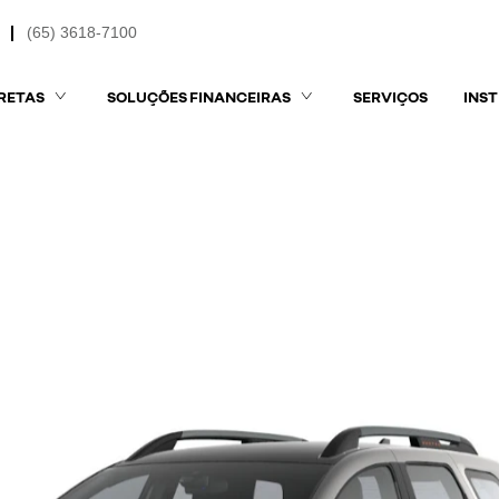
(65) 3618-7100
RETAS
SOLUÇÕES FINANCEIRAS
SERVIÇOS
INS