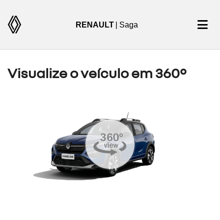
RENAULT
| Saga
Visualize o veículo em 360°