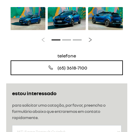
Anterior
Próximo
telefone
(65) 3618-7100
estou interessado
para solicitar uma cotação, por favor, preencha o
formulário abaixo que entraremos em contato
rapidamente.