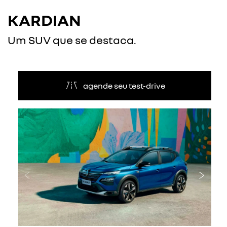
KARDIAN
Um SUV que se destaca.
agende seu test-drive
Anterior
Próxi