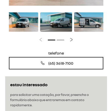
Anterior
Próximo
telefone
(65) 3618-7100
estou interessado
para solicitar uma cotação, por favor, preencha o
formulário abaixo que entraremos em contato
rapidamente.