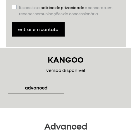
li e aceito a
política de privacidade
e concordo em
receber comunicações da concessionária.
entrar em contato
KANGOO
versão disponível
advanced
Advanced