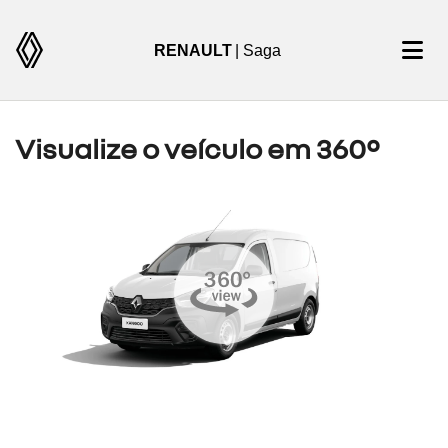
RENAULT
| Saga
Visualize o veículo em 360°