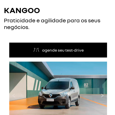
KANGOO
Praticidade e agilidade para os seus
negócios.
agende seu test-drive
Anterior
Próxi