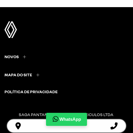
NOVOS
MAPA DO SITE
POLÍTICA DE PRIVACIDADE
SAGA PANTANAL COMERCIO DE VEICULOS LTDA
WhatsApp
CNPJ: 08.860.168/0006-93