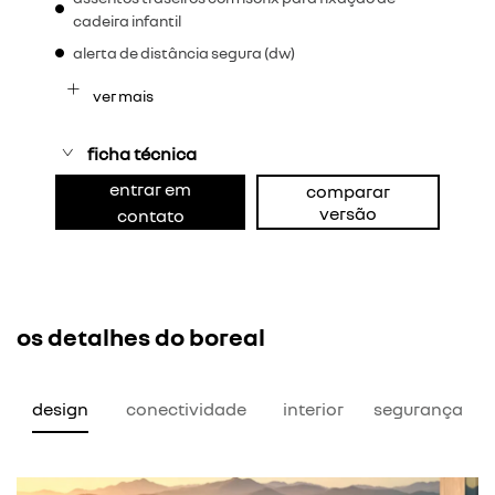
cadeira infantil
alerta de distância segura (dw)
ver mais
ficha técnica
entrar em
comparar
versão
contato
os detalhes do boreal
design
conectividade
interior
segurança