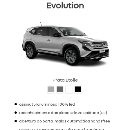
Evolution
Prata Étoile
assinatura luminosa 100% led
reconhecimento das placas de velocidade (tsr)
abertura do porta-malas automática handsfree
assentos traseiros com isofix para fixação de