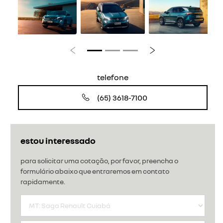
Anterior
Próximo
telefone
(65) 3618-7100
estou interessado
para solicitar uma cotação, por favor, preencha o
formulário abaixo que entraremos em contato
rapidamente.