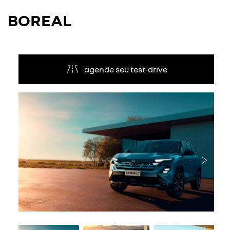
BOREAL
agende seu test-drive
Anterior
Próxi