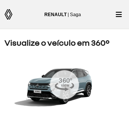
RENAULT
| Saga
Visualize o veículo em 360°