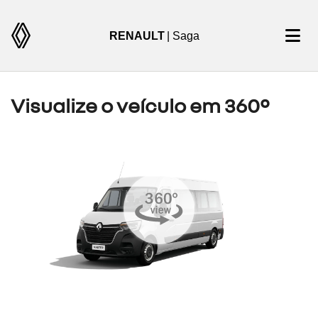
RENAULT
| Saga
Visualize o veículo em 360°