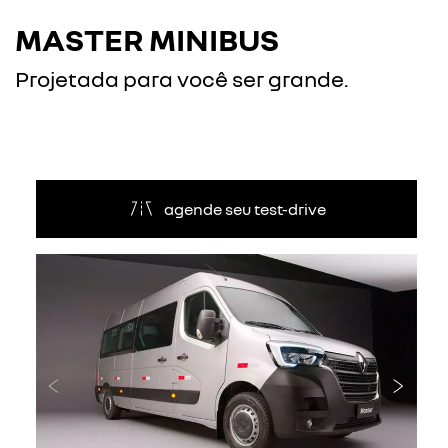
MASTER MINIBUS
Projetada para você ser grande.
agende seu test-drive
Anterior
Próxi