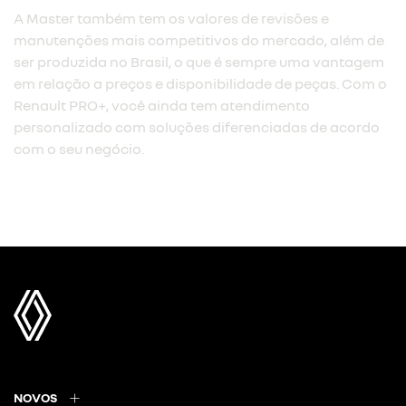
A Master também tem os valores de revisões e
manutenções mais competitivos do mercado, além de
ser produzida no Brasil, o que é sempre uma vantagem
em relação a preços e disponibilidade de peças. Com o
Renault PRO+, você ainda tem atendimento
personalizado com soluções diferenciadas de acordo
com o seu negócio.
NOVOS