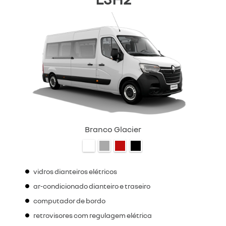
Branco Glacier
vidros dianteiros elétricos
ar-condicionado dianteiro e traseiro
computador de bordo
retrovisores com regulagem elétrica