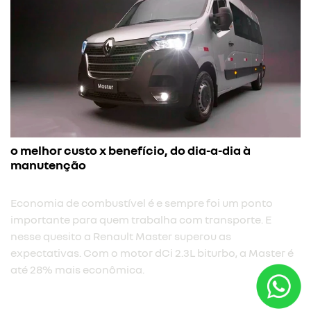
o melhor custo x benefício, do dia-a-dia à
manutenção
Economia de combustível é e sempre foi um ponto
importante para quem trabalha com transporte. E
nesse quesito a Renault Master superou as
expectativas. Com o motor dCi 2.3L biturbo, a Master é
até 28% mais econômica.​