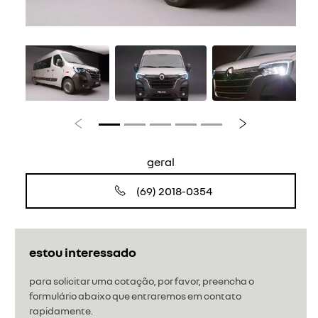
Anterior
Próximo
geral
(69) 2018-0354
estou interessado
para solicitar uma cotação, por favor, preencha o
formulário abaixo que entraremos em contato
rapidamente.