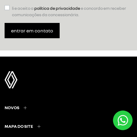
li e aceito a
política de privacidade
e concordo em receber
comunicações da concessionária.
entrar em contato
NOVOS
MAPA DO SITE