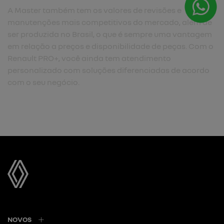
A Master também tem os valores de revisões e
manutenções mais competitivos do mercado, além de
ser produzida no Brasil, o que é sempre uma vantagem
em relação a preços e disponibilidade de peças. Com o
Renault PRO+, você ainda tem atendimento
personalizado com soluções diferenciadas de acordo
com o seu negócio.
NOVOS