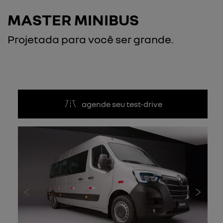
MASTER MINIBUS
Projetada para você ser grande.
agende seu test-drive
Anterior
Próxi