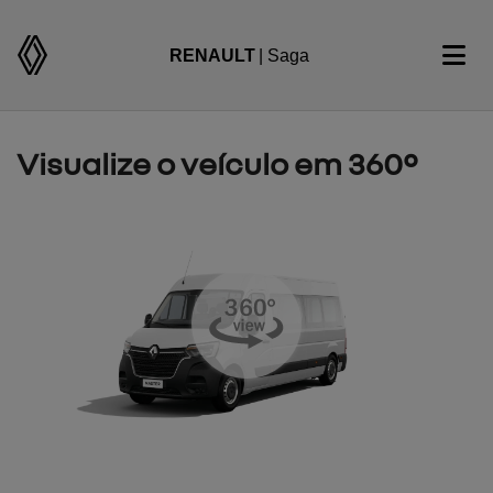
RENAULT
| Saga
Visualize o veículo em 360°