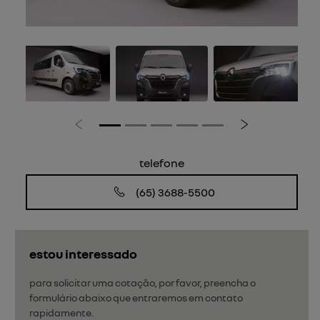
Anterior
Próximo
telefone
(65) 3688-5500
estou interessado
para solicitar uma cotação, por favor, preencha o
formulário abaixo que entraremos em contato
rapidamente.