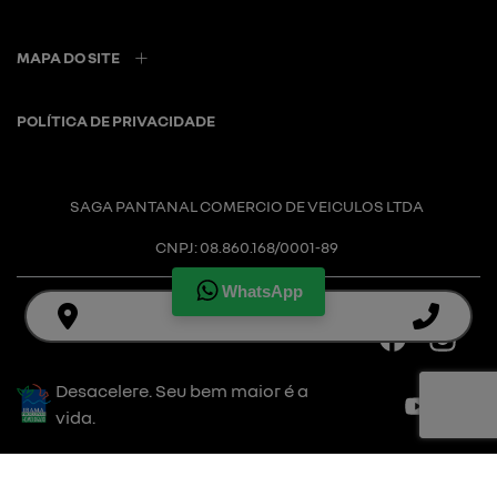
MAPA DO SITE
POLÍTICA DE PRIVACIDADE
SAGA PANTANAL COMERCIO DE VEICULOS LTDA
CNPJ: 08.860.168/0001-89
WhatsApp
Desacelere. Seu bem maior é a
vida.
Desenvolvido pela DEALERSPACE ® Direitos Reservados.