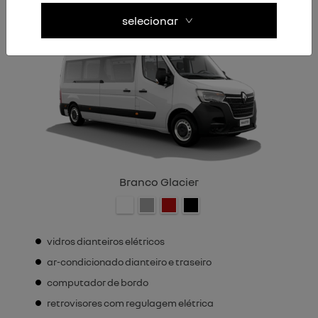
selecionar
Branco Glacier
vidros dianteiros elétricos
ar-condicionado dianteiro e traseiro
computador de bordo
retrovisores com regulagem elétrica