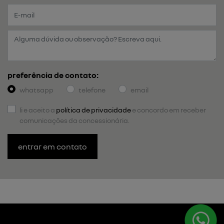
preferência de contato:
whatsapp
telefone
email
li e aceito a
política de privacidade
e concordo em receber
comunicações da concessionária.
entrar em contato