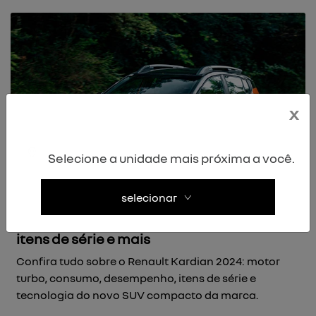
x
Selecione a unidade mais próxima a você.
selecionar
Renault Kardian 2024: motor, consumo,
itens de série e mais
Confira tudo sobre o Renault Kardian 2024: motor
turbo, consumo, desempenho, itens de série e
tecnologia do novo SUV compacto da marca.