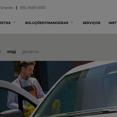
 Grande
(65) 3688-5500
RETAS
SOLUÇÕES FINANCEIRAS
SERVIÇOS
INS
l
cnpj
governo