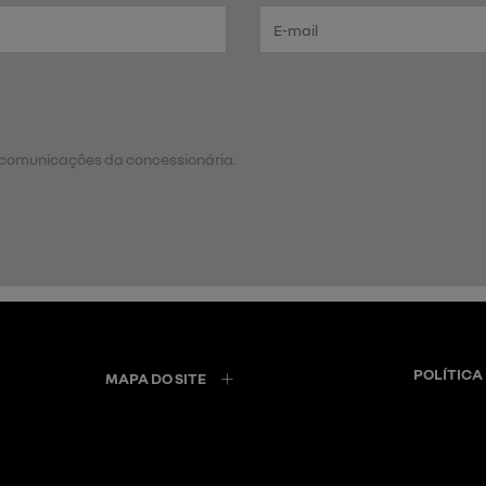
 comunicações da concessionária.
POLÍTICA
MAPA DO SITE