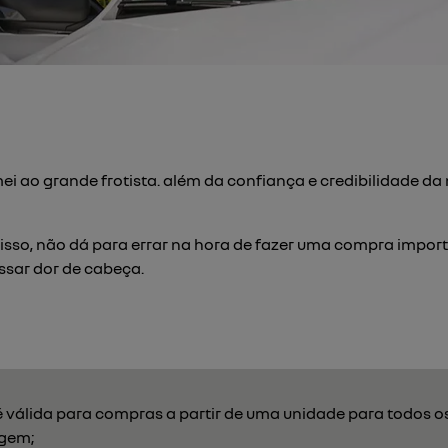
ei ao grande frotista. além da confiança e credibilidade d
isso, não dá para errar na hora de fazer uma compra import
ssar dor de cabeça.
válida para compras a partir de uma unidade para todos os 
agem;