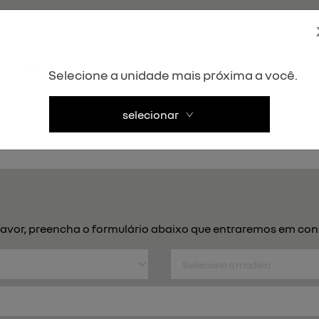
Selecione a unidade mais próxima a você.
selecionar
or favor, preencha o formulário abaixo que entraremos em c