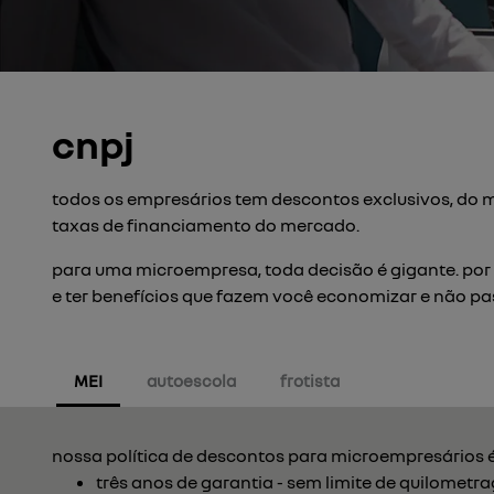
cnpj
todos os empresários tem descontos exclusivos, do m
taxas de financiamento do mercado.
para uma microempresa, toda decisão é gigante. por 
e ter benefícios que fazem você economizar e não pa
MEI
autoescola
frotista
nossa política de descontos para microempresários é 
três anos de garantia - sem limite de quilometr