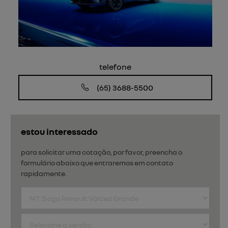
telefone
(65) 3688-5500
estou interessado
para solicitar uma cotação, por favor, preencha o
formulário abaixo que entraremos em contato
rapidamente.