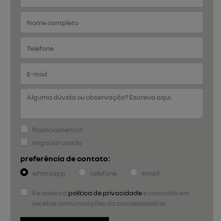
financiamento?
negociar usado
preferência de contato:
whatsapp
telefone
email
li e aceito a
política de privacidade
e concordo em
receber comunicações da concessionária.