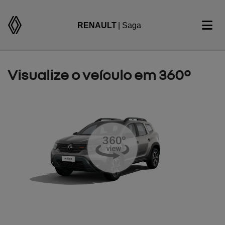
RENAULT
| Saga
Visualize o veículo em 360°