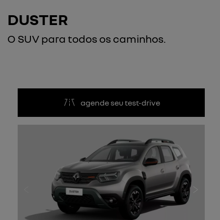
DUSTER
O SUV para todos os caminhos.
agende seu test-drive
Anterior
Próxi