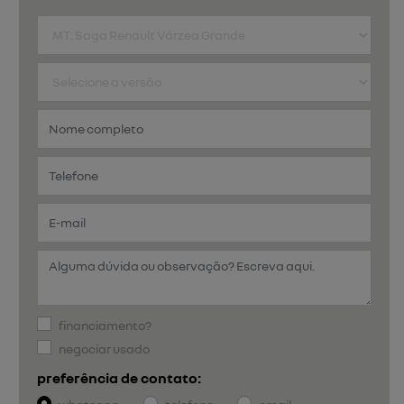
financiamento?
negociar usado
preferência de contato: