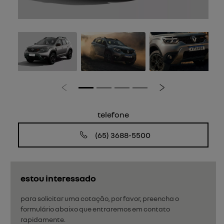
Anterior
Próximo
telefone
(65) 3688-5500
estou interessado
para solicitar uma cotação, por favor, preencha o
formulário abaixo que entraremos em contato
rapidamente.