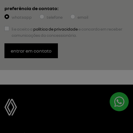
preferência de contato:
whatsapp
telefone
email
li e aceito a
política de privacidade
e concordo em receber
comunicações da concessionária.
entrar em contato