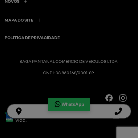
NOVOS
MAPA DO SITE
POLÍTICA DE PRIVACIDADE
SAGA PANTANAL COMERCIO DE VEICULOS LTDA
CNPJ: 08.860.168/0001-89
WhatsApp
Desacelere. Seu bem maior é a
vida.