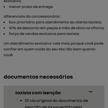
exclusivo;
menor prazo de entrega.
diferenciais da concessionária:
box prioritário para atendimento ao cliente taxista;
10% de desconto em peças e mão de obra na oficina;
força de vendas exclusiva para taxista.
um atendimento exclusivo vale mais porque você pode
confiar em quem cuida do seu táxi tão bem quanto
você.
documentos necessários
taxista com isenção
01 via original do documento de
isenção de ipi expedido pela