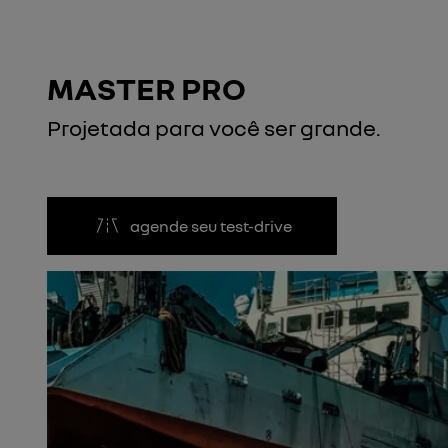
MASTER PRO
Projetada para você ser grande.
agende seu test-drive