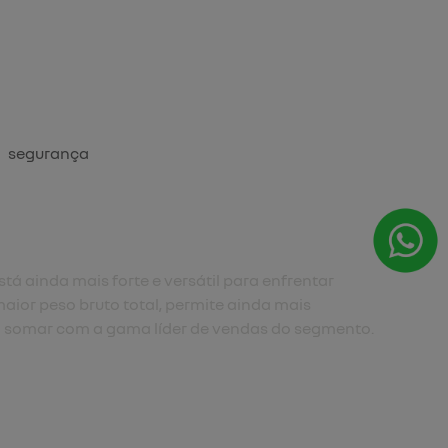
segurança
tá ainda mais forte e versátil para enfrentar
aior peso bruto total, permite ainda mais
 somar com a gama líder de vendas do segmento.