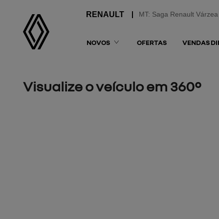
MT: Saga Renault Várzea
NOVOS
OFERTAS
VENDAS DI
Visualize o veículo em 360°