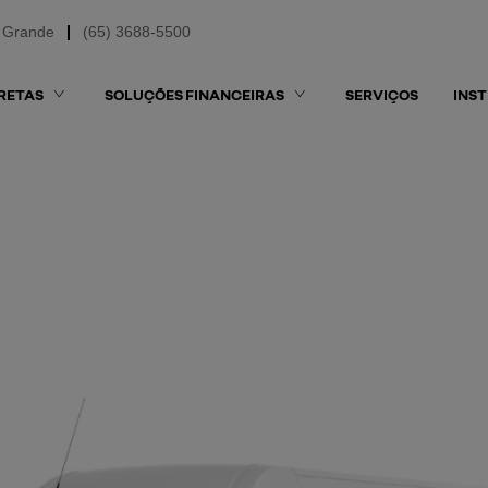
 Grande
(65) 3688-5500
RETAS
SOLUÇÕES FINANCEIRAS
SERVIÇOS
INS