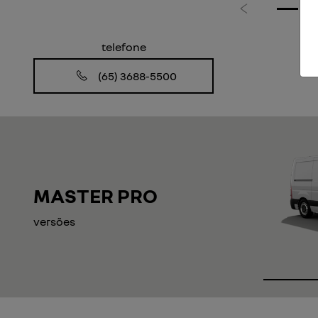
Anterior
telefone
(65) 3688-5500
MASTER PRO
versões