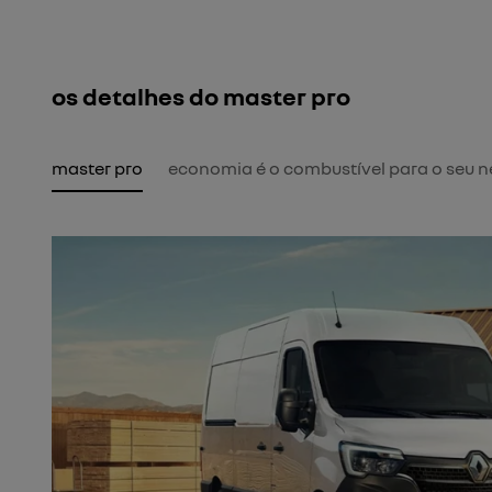
os detalhes do master pro
master pro
economia é o combustível para o seu 