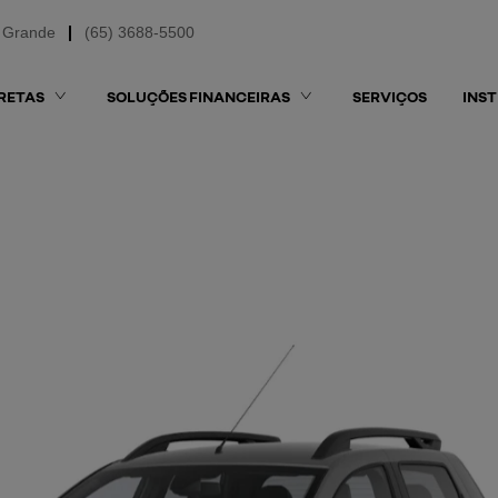
 Grande
(65) 3688-5500
RETAS
SOLUÇÕES FINANCEIRAS
SERVIÇOS
INS