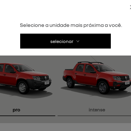
Próximo
Selecione a unidade mais próxima a você.
selecionar
pro
intense