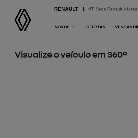
MT: Saga Renault Várzea
NOVOS
OFERTAS
VENDAS DI
Visualize o veículo em 360°