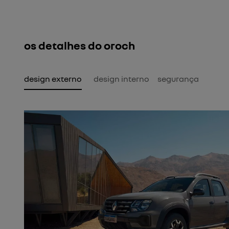
os detalhes do oroch
design externo
design interno
segurança