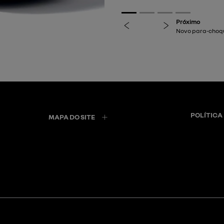
previous
next
POLÍTICA
MAPA DO SITE