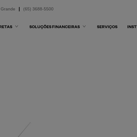
 Grande
(65) 3688-5500
RETAS
SOLUÇÕES FINANCEIRAS
SERVIÇOS
INS