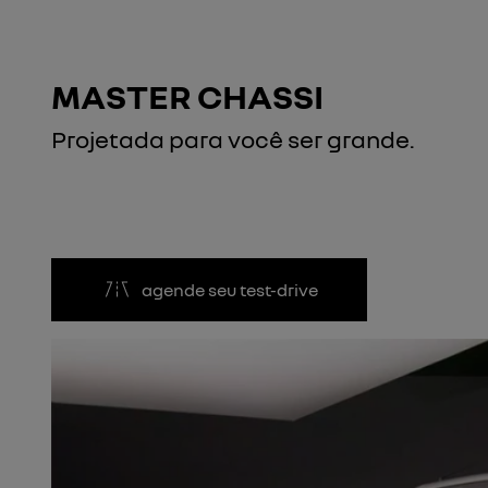
MASTER CHASSI
Projetada para você ser grande.
agende seu test-drive