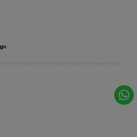
al
nvolvente e integrado.