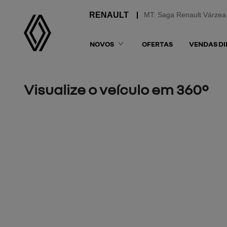
MT: Saga Renault Várzea
NOVOS
OFERTAS
VENDAS DI
Visualize o veículo em 360°