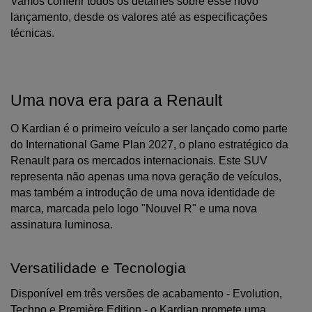
Vamos conferir todos os detalhes sobre esse novo 
lançamento, desde os valores até as especificações 
técnicas.
Uma nova era para a Renault
O Kardian é o primeiro veículo a ser lançado como parte 
do International Game Plan 2027, o plano estratégico da 
Renault para os mercados internacionais. Este SUV 
representa não apenas uma nova geração de veículos, 
mas também a introdução de uma nova identidade de 
marca, marcada pelo logo "Nouvel R" e uma nova 
assinatura luminosa.
Versatilidade e Tecnologia
Disponível em três versões de acabamento - Evolution, 
Techno e Première Edition - o Kardian promete uma 