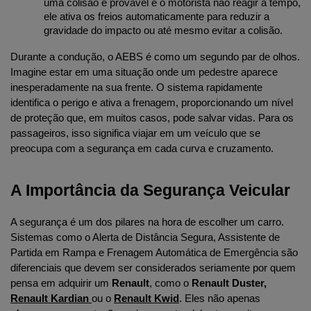
uma colisão é provável e o motorista não reagir a tempo, 
ele ativa os freios automaticamente para reduzir a 
gravidade do impacto ou até mesmo evitar a colisão.
Durante a condução, o AEBS é como um segundo par de olhos. 
Imagine estar em uma situação onde um pedestre aparece 
inesperadamente na sua frente. O sistema rapidamente 
identifica o perigo e ativa a frenagem, proporcionando um nível 
de proteção que, em muitos casos, pode salvar vidas. Para os 
passageiros, isso significa viajar em um veículo que se 
preocupa com a segurança em cada curva e cruzamento.
A Importância da Segurança Veicular
A segurança é um dos pilares na hora de escolher um carro. 
Sistemas como o Alerta de Distância Segura, Assistente de 
Partida em Rampa e Frenagem Automática de Emergência são 
diferenciais que devem ser considerados seriamente por quem 
pensa em adquirir um 
Renault
, como o 
Renault Duster
, 
Renault Kardian
ou o 
Renault Kwid
. Eles não apenas 