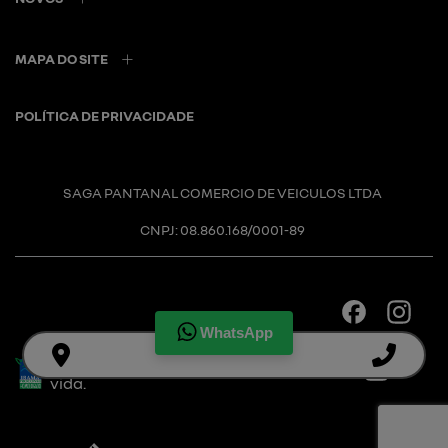
MAPA DO SITE
POLÍTICA DE PRIVACIDADE
SAGA PANTANAL COMERCIO DE VEICULOS LTDA
CNPJ: 08.860.168/0001-89
WhatsApp
Desacelere. Seu bem maior é a
vida.