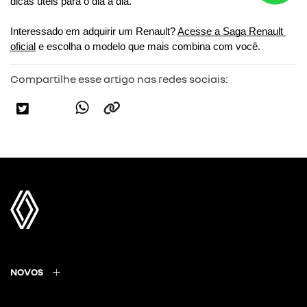
dicas úteis para o dia a dia. 
Interessado em adquirir um Renault? 
Acesse a Saga Renault 
oficial
 e escolha o modelo que mais combina com você.
Compartilhe esse artigo nas redes sociais:
NOVOS