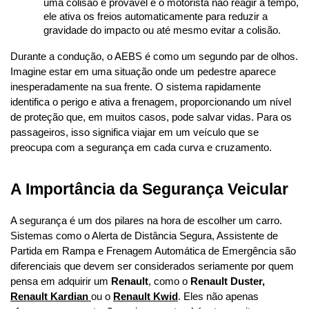
uma colisão é provável e o motorista não reagir a tempo, 
ele ativa os freios automaticamente para reduzir a 
gravidade do impacto ou até mesmo evitar a colisão.
Durante a condução, o AEBS é como um segundo par de olhos. 
Imagine estar em uma situação onde um pedestre aparece 
inesperadamente na sua frente. O sistema rapidamente 
identifica o perigo e ativa a frenagem, proporcionando um nível 
de proteção que, em muitos casos, pode salvar vidas. Para os 
passageiros, isso significa viajar em um veículo que se 
preocupa com a segurança em cada curva e cruzamento.
A Importância da Segurança Veicular
A segurança é um dos pilares na hora de escolher um carro. 
Sistemas como o Alerta de Distância Segura, Assistente de 
Partida em Rampa e Frenagem Automática de Emergência são 
diferenciais que devem ser considerados seriamente por quem 
pensa em adquirir um 
Renault
, como o 
Renault Duster
, 
Renault Kardian
ou o 
Renault Kwid
. Eles não apenas 