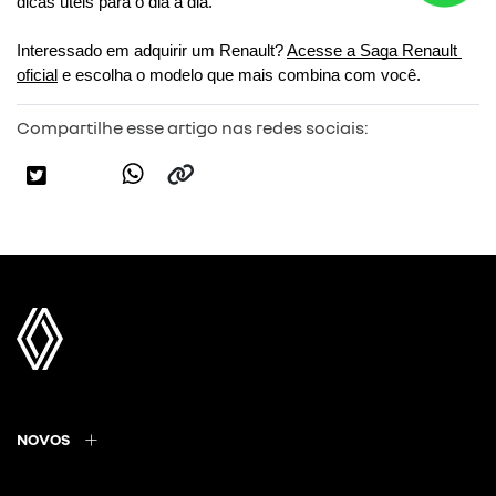
dicas úteis para o dia a dia. 
Interessado em adquirir um Renault? 
Acesse a Saga Renault 
oficial
 e escolha o modelo que mais combina com você.
Compartilhe esse artigo nas redes sociais:
NOVOS