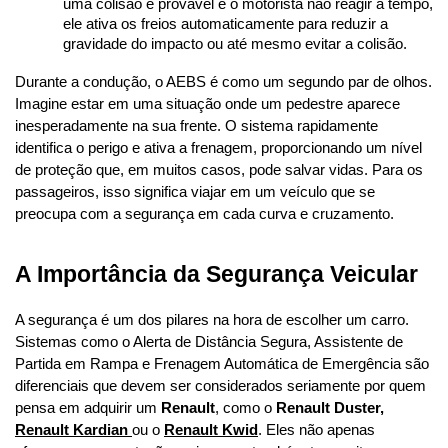
uma colisão é provável e o motorista não reagir a tempo, 
ele ativa os freios automaticamente para reduzir a 
gravidade do impacto ou até mesmo evitar a colisão.
Durante a condução, o AEBS é como um segundo par de olhos. 
Imagine estar em uma situação onde um pedestre aparece 
inesperadamente na sua frente. O sistema rapidamente 
identifica o perigo e ativa a frenagem, proporcionando um nível 
de proteção que, em muitos casos, pode salvar vidas. Para os 
passageiros, isso significa viajar em um veículo que se 
preocupa com a segurança em cada curva e cruzamento.
A Importância da Segurança Veicular
A segurança é um dos pilares na hora de escolher um carro. 
Sistemas como o Alerta de Distância Segura, Assistente de 
Partida em Rampa e Frenagem Automática de Emergência são 
diferenciais que devem ser considerados seriamente por quem 
pensa em adquirir um 
Renault
, como o 
Renault Duster
, 
Renault Kardian
ou o 
Renault Kwid
. Eles não apenas 