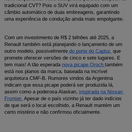
tradicional CVT? Pois o SUV virá equipado com um 
câmbio automático de duas embreagens, garantindo 
uma experiência de condução ainda mais empolgante. 
Com um investimento de R$ 2 bilhões até 2025, a 
Renault também está planejando o lançamento de um 
outro modelo, possivelmente
 do porte do Captur,
 que 
promete oferecer versões de cinco e sete lugares. E 
tem mais! A tão esperada 
nova picape Oroch 
também 
está nos planos da marca, baseada na incrível 
arquitetura CMF-B. Rumores vindos da Argentina 
indicam que essa picape poderá ser produzida lá, 
assim como a poderosa Alaskan, 
inspirada na Nissan 
Frontier.
 Apesar de o país vizinho já ter dado indícios 
de que será o local escolhido, a Renault mantém um 
certo mistério e não confirmou oficialmente. 