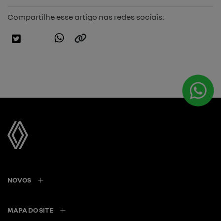
Compartilhe esse artigo nas redes sociais:
NOVOS
MAPA DO SITE