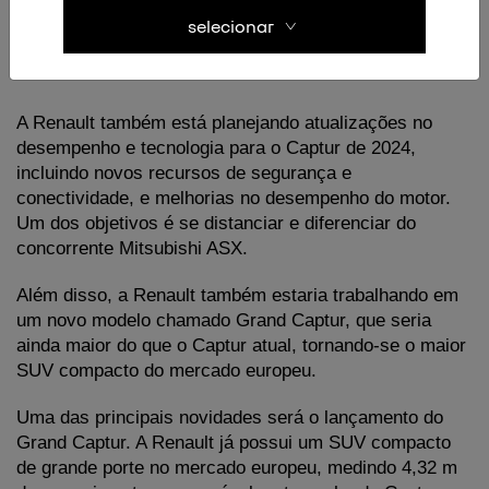
redesenhada e novos logotipos da marca, deixam claro 
selecionar
que o SUV é amplamente inspirado nos modelos 
Mégane, Scénic e Austral.
A Renault também está planejando atualizações no 
desempenho e tecnologia para o Captur de 2024, 
incluindo novos recursos de segurança e 
conectividade, e melhorias no desempenho do motor. 
Um dos objetivos é se distanciar e diferenciar do 
concorrente Mitsubishi ASX.
Além disso, a Renault também estaria trabalhando em 
um novo modelo chamado Grand Captur, que seria 
ainda maior do que o Captur atual, tornando-se o maior 
SUV compacto do mercado europeu.
Uma das principais novidades será o lançamento do 
Grand Captur. A Renault já possui um SUV compacto 
de grande porte no mercado europeu, medindo 4,32 m 