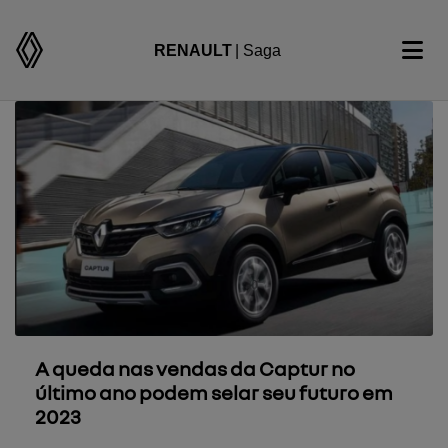
RENAULT
| Saga
A queda nas vendas da Captur no
último ano podem selar seu futuro em
2023