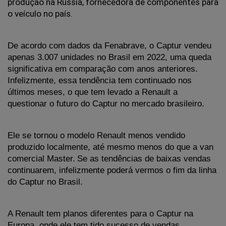
produção na Rússia, fornecedora de componentes para 
o veículo no país.
De acordo com dados da Fenabrave, o Captur vendeu 
apenas 3.007 unidades no Brasil em 2022, uma queda 
significativa em comparação com anos anteriores. 
Infelizmente, essa tendência tem continuado nos 
últimos meses, o que tem levado a Renault a 
questionar o futuro do Captur no mercado brasileiro.
Ele se tornou o modelo Renault menos vendido 
produzido localmente, até mesmo menos do que a van 
comercial Master.
Se as tendências de baixas vendas 
continuarem, infelizmente poderá vermos o fim da linha 
do Captur no Brasil. 
A Renault tem planos diferentes para o Captur na 
Europa, onde ele tem tido sucesso de vendas. 