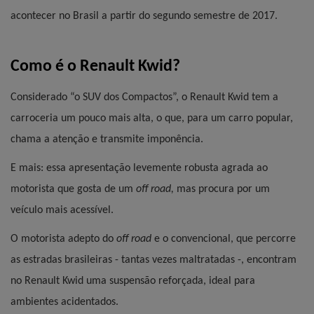
acontecer no Brasil a partir do segundo semestre de 2017.
Como é o Renault Kwid?
Considerado “o SUV dos Compactos”, o Renault Kwid tem a 
carroceria um pouco mais alta, o que, para um carro popular, 
chama a atenção e transmite imponência.
E mais: essa apresentação levemente robusta agrada ao 
motorista que gosta de um 
off road,
 mas procura por um 
veículo mais acessível.
O motorista adepto do 
off road 
e o convencional, que percorre 
as estradas brasileiras - tantas vezes maltratadas -, encontram 
no Renault Kwid uma suspensão reforçada, ideal para 
ambientes acidentados.