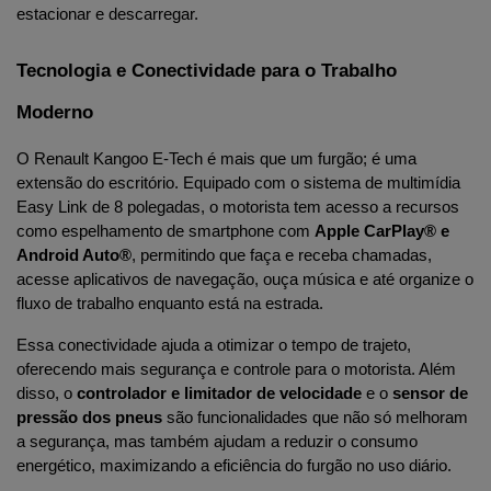
estacionar e descarregar.
Tecnologia e Conectividade para o Trabalho 
Moderno
O Renault Kangoo E-Tech é mais que um furgão; é uma 
extensão do escritório. Equipado com o sistema de multimídia 
Easy Link de 8 polegadas, o motorista tem acesso a recursos 
como espelhamento de smartphone com 
Apple CarPlay® e 
Android Auto®
, permitindo que faça e receba chamadas, 
acesse aplicativos de navegação, ouça música e até organize o 
fluxo de trabalho enquanto está na estrada.
Essa conectividade ajuda a otimizar o tempo de trajeto, 
oferecendo mais segurança
 e controle para o motorista. Além 
disso, o 
controlador e limitador de velocidade
 e o 
sensor de 
pressão dos pneus
 são funcionalidades que não só melhoram 
a segurança, mas também ajudam a reduzir o consumo 
energético, maximizando a eficiência do furgão no uso diário.