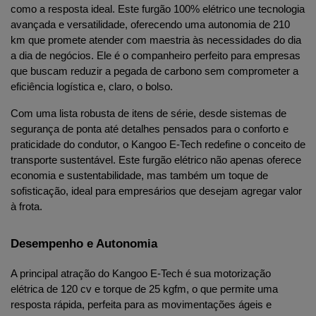
como a resposta ideal. Este furgão 100% elétrico une tecnologia 
avançada e versatilidade, oferecendo uma autonomia de 210 
km que promete atender com maestria às necessidades do dia 
a dia de negócios. Ele é o companheiro perfeito para empresas 
que buscam reduzir a pegada de carbono sem comprometer a 
eficiência logística e, claro, o bolso.
Com uma lista robusta de itens de série, desde sistemas de 
segurança de ponta até detalhes pensados para o conforto e 
praticidade do condutor, o Kangoo E-Tech redefine o conceito de 
transporte sustentável. Este furgão elétrico não apenas oferece 
economia e sustentabilidade, mas também um toque de 
sofisticação, ideal para empresários que desejam agregar valor 
à frota.
Desempenho e Autonomia
A principal atração do Kangoo E-Tech é sua motorização 
elétrica de 120 cv e torque de 25 kgfm, o que permite uma 
resposta rápida, perfeita para as movimentações ágeis e 