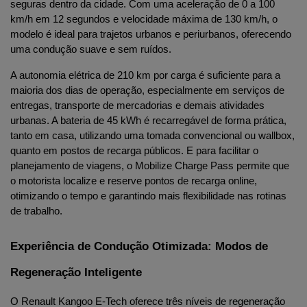
seguras dentro da cidade. Com uma aceleração de 0 a 100 
km/h em 12 segundos e velocidade máxima de 130 km/h, o 
modelo é ideal para trajetos urbanos e periurbanos, oferecendo 
uma condução suave e sem ruídos.
A autonomia elétrica de 210 km por carga é suficiente para a 
maioria dos dias de operação, especialmente em serviços de 
entregas, transporte de mercadorias e demais atividades 
urbanas. A bateria de 45 kWh é recarregável de forma prática, 
tanto em casa, utilizando uma tomada convencional ou wallbox, 
quanto em postos de recarga públicos. E para facilitar o 
planejamento de viagens, o Mobilize Charge Pass permite que 
o motorista localize e reserve pontos de recarga online, 
otimizando o tempo e garantindo mais flexibilidade nas rotinas 
de trabalho.
Experiência de Condução Otimizada: Modos de 
Regeneração Inteligente
O Renault Kangoo E-Tech oferece três níveis de regeneração 