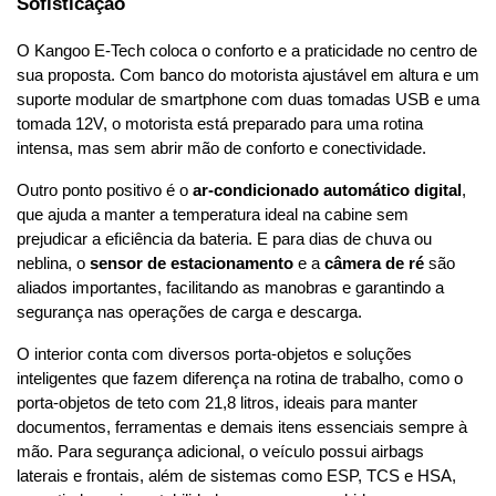
Sofisticação
O Kangoo E-Tech coloca o conforto e a praticidade no centro de 
sua proposta. Com banco do motorista ajustável em altura e um 
suporte modular de smartphone com duas tomadas USB e uma 
tomada 12V, o motorista está preparado para uma rotina 
intensa, mas sem abrir mão de 
conforto e conectividade
.
Outro ponto positivo é o 
ar-condicionado automático digital
, 
que ajuda a manter a temperatura ideal na cabine sem 
prejudicar a eficiência da bateria. E para dias de chuva ou 
neblina, o 
sensor de estacionamento
 e a 
câmera de ré
 são 
aliados importantes, facilitando as manobras e garantindo a 
segurança nas operações de carga e descarga.
O interior conta com diversos porta-objetos e soluções 
inteligentes que fazem diferença na rotina de trabalho, como o 
porta-objetos de teto com 21,8 litros, ideais para manter 
documentos, ferramentas e demais itens essenciais sempre à 
mão. Para segurança adicional, o veículo possui airbags 
laterais e frontais, além de sistemas como ESP, TCS e HSA, 