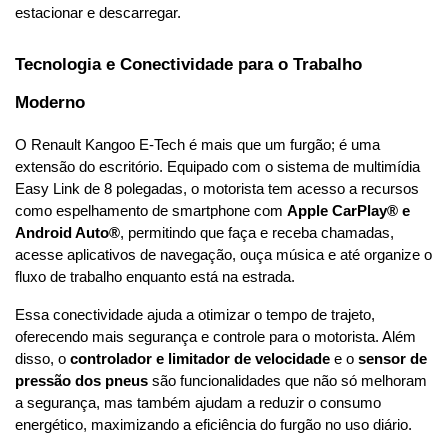
estacionar e descarregar.
Tecnologia e Conectividade para o Trabalho 
Moderno
O Renault Kangoo E-Tech é mais que um furgão; é uma 
extensão do escritório. Equipado com o sistema de multimídia 
Easy Link de 8 polegadas, o motorista tem acesso a recursos 
como espelhamento de smartphone com 
Apple CarPlay® e 
Android Auto®
, permitindo que faça e receba chamadas, 
acesse aplicativos de navegação, ouça música e até organize o 
fluxo de trabalho enquanto está na estrada.
Essa conectividade ajuda a otimizar o tempo de trajeto, 
oferecendo mais segurança
 e controle para o motorista. Além 
disso, o 
controlador e limitador de velocidade
 e o 
sensor de 
pressão dos pneus
 são funcionalidades que não só melhoram 
a segurança, mas também ajudam a reduzir o consumo 
energético, maximizando a eficiência do furgão no uso diário.