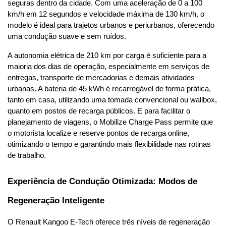
seguras dentro da cidade. Com uma aceleração de 0 a 100 
km/h em 12 segundos e velocidade máxima de 130 km/h, o 
modelo é ideal para trajetos urbanos e periurbanos, oferecendo 
uma condução suave e sem ruídos.
A autonomia elétrica de 210 km por carga é suficiente para a 
maioria dos dias de operação, especialmente em serviços de 
entregas, transporte de mercadorias e demais atividades 
urbanas. A bateria de 45 kWh é recarregável de forma prática, 
tanto em casa, utilizando uma tomada convencional ou wallbox, 
quanto em postos de recarga públicos. E para facilitar o 
planejamento de viagens, o Mobilize Charge Pass permite que 
o motorista localize e reserve pontos de recarga online, 
otimizando o tempo e garantindo mais flexibilidade nas rotinas 
de trabalho.
Experiência de Condução Otimizada: Modos de 
Regeneração Inteligente
O Renault Kangoo E-Tech oferece três níveis de regeneração 