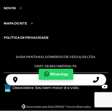
NOVOS
MAPA DO SITE
POLÍTICA DE PRIVACIDADE
SAGA PANTANAL COMERCIO DE VEICULOS LTDA
CNPJ: 08.860.168/0006-93
WhatsApp
Desacelere. Seu bem maior é a vida.
Desenvolvido pela DEALERSPACE ® Direitos Reservados.