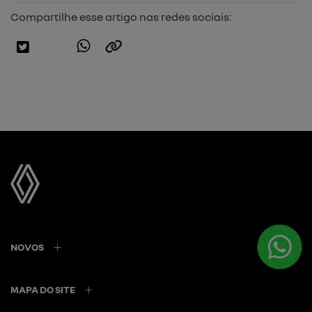
Compartilhe esse artigo nas redes sociais:
NOVOS
MAPA DO SITE