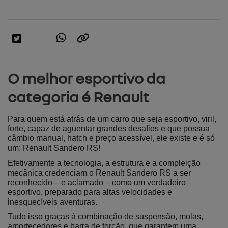
O melhor esportivo da
categoria é Renault
Para quem está atrás de um carro que seja esportivo, viril, 
forte, capaz de aguentar grandes desafios e que possua 
câmbio manual, hatch e preço acessível, ele existe e é só 
um: Renault Sandero RS!
Efetivamente a tecnologia, a estrutura e a compleição 
mecânica credenciam o Renault Sandero RS a ser 
reconhecido – e aclamado – como um verdadeiro 
esportivo, preparado para altas velocidades e 
inesquecíveis aventuras.
Tudo isso graças à combinação de suspensão, molas, 
amortecedores e barra de torção, que garantem uma 