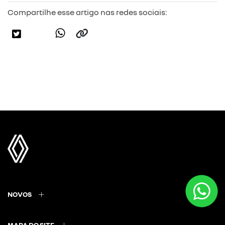
Compartilhe esse artigo nas redes sociais:
NOVOS
MAPA DO SITE