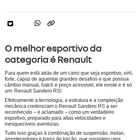
O melhor esportivo da
categoria é Renault
Para quem está atrás de um carro que seja esportivo, viril, 
forte, capaz de aguentar grandes desafios e que possua 
câmbio manual, hatch e preço acessível, ele existe e é só 
um: Renault Sandero RS!
Efetivamente a tecnologia, a estrutura e a compleição 
mecânica credenciam o Renault Sandero RS a ser 
reconhecido – e aclamado – como um verdadeiro 
esportivo, preparado para altas velocidades e 
inesquecíveis aventuras.
Tudo isso graças à combinação de suspensão, molas, 
amortecedores e barra de torção, que garantem uma 