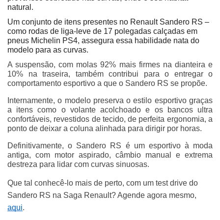
natural.
Um conjunto de itens presentes no Renault Sandero RS – 
como rodas de liga-leve de 17 polegadas calçadas em 
pneus Michelin PS4, assegura essa habilidade nata do 
modelo para as curvas.
A suspensão, com molas 92% mais firmes na dianteira e 
10% na traseira, também contribui para o entregar o 
comportamento esportivo a que o Sandero RS se propõe.
Internamente, o modelo preserva o estilo esportivo graças 
a itens como o volante acolchoado e os bancos ultra 
confortáveis, revestidos de tecido, de perfeita ergonomia, a 
ponto de deixar a coluna alinhada para dirigir por horas.
Definitivamente, o Sandero RS é um esportivo à moda 
antiga, com motor aspirado, câmbio manual e extrema 
destreza para lidar com curvas sinuosas.
Que tal conhecê-lo mais de perto, com um test drive do 
Sandero RS na Saga Renault? Agende agora mesmo, 
aqui
. 