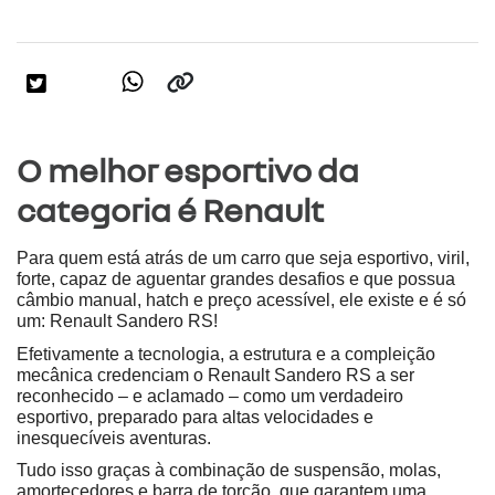
O melhor esportivo da
categoria é Renault
Para quem está atrás de um carro que seja esportivo, viril, 
forte, capaz de aguentar grandes desafios e que possua 
câmbio manual, hatch e preço acessível, ele existe e é só 
um: Renault Sandero RS!
Efetivamente a tecnologia, a estrutura e a compleição 
mecânica credenciam o Renault Sandero RS a ser 
reconhecido – e aclamado – como um verdadeiro 
esportivo, preparado para altas velocidades e 
inesquecíveis aventuras.
Tudo isso graças à combinação de suspensão, molas, 
amortecedores e barra de torção, que garantem uma 