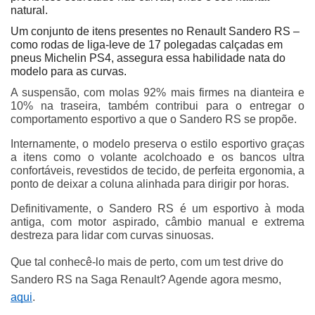
natural.
Um conjunto de itens presentes no Renault Sandero RS – 
como rodas de liga-leve de 17 polegadas calçadas em 
pneus Michelin PS4, assegura essa habilidade nata do 
modelo para as curvas.
A suspensão, com molas 92% mais firmes na dianteira e 
10% na traseira, também contribui para o entregar o 
comportamento esportivo a que o Sandero RS se propõe.
Internamente, o modelo preserva o estilo esportivo graças 
a itens como o volante acolchoado e os bancos ultra 
confortáveis, revestidos de tecido, de perfeita ergonomia, a 
ponto de deixar a coluna alinhada para dirigir por horas.
Definitivamente, o Sandero RS é um esportivo à moda 
antiga, com motor aspirado, câmbio manual e extrema 
destreza para lidar com curvas sinuosas.
Que tal conhecê-lo mais de perto, com um test drive do 
Sandero RS na Saga Renault? Agende agora mesmo, 
aqui
. 