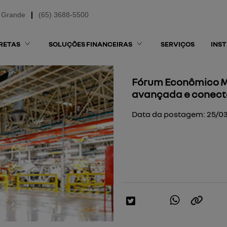
 Grande
(65) 3688-5500
RETAS
SOLUÇÕES FINANCEIRAS
SERVIÇOS
INS
Fórum Econômico M
avançada e conecta
Data da postagem: 25/0