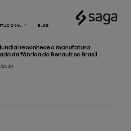
TITUCIONAL
BLOG
undial reconhece a manufatura
da da fábrica da Renault no Brasil
3/2020