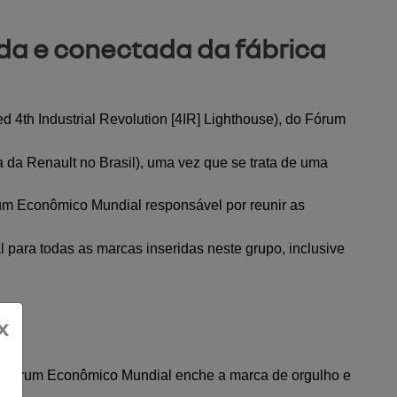
a e conectada da fábrica
4th Industrial Revolution [4IR] Lighthouse), do Fórum 
 da Renault no Brasil), uma vez que se trata de uma 
m Econômico Mundial responsável por reunir as 
 para todas as marcas inseridas neste grupo, inclusive 
x
lo Fórum Econômico Mundial enche a marca de orgulho e 