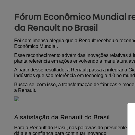
Fórum Econômico Mundial r
da Renault no Brasil
Foi com imensa alegria que a Renault recebeu o reconhec
Econômico Mundial.
Esse reconhecimento advém das inovações relativas à ind
planta referência em ações envolvendo a manufatura a
A partir desse resultado, a Renault passa a integrar a 
Gl
indústrias que são referência em tecnologia 4.0 no mund
Busca-se, com isso, a transformação de fábricas e model
a Renault.
A satisfação da Renault do Brasil
Para a Renault do Brasil, nas palavras do presidente 
dá a ela confiança para continuar inovando.