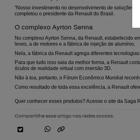
“Nosso investimento no desenvolvimento de soluções da ind
completou o presidente da Renault do Brasil.
O complexo Ayrton Senna 
No complexo Ayrton Senna, da Renault, estabelecido em 
leves, a de motores e a fábrica de injeção de alumínio.
Nela, a fábrica da Renault agrega diferentes tecnologia
Para que tudo isso saia da melhor forma, a Renault cont
óculos de realidade virtual com imersão 3D.
Não à toa, portanto, o Fórum Econômico Mundial reconh
Como resultado de toda essa excelência, a Renault ofe
Quer conhecer esses produtos? Acesse o site da 
Saga R
Compartilhe esse artigo nas redes sociais: