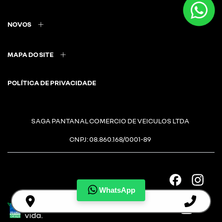
NOVOS
MAPA DO SITE
POLÍTICA DE PRIVACIDADE
SAGA PANTANAL COMERCIO DE VEICULOS LTDA
CNPJ: 08.860.168/0001-89
WhatsApp
Desacelere. Seu bem maior é a
vida.