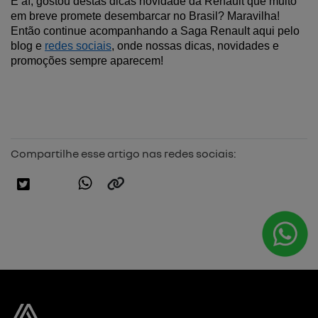
E aí, gostou destas dicas novidade da Renault que muito 
em breve promete desembarcar no Brasil? Maravilha! 
Então continue acompanhando a Saga Renault aqui pelo 
blog e 
redes sociais
, onde nossas dicas, novidades e 
promoções sempre aparecem!
Compartilhe esse artigo nas redes sociais: