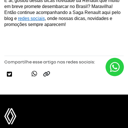
E aí, gostou destas dicas novidade da Renault que muito 
em breve promete desembarcar no Brasil? Maravilha! 
Então continue acompanhando a Saga Renault aqui pelo 
blog e 
redes sociais
, onde nossas dicas, novidades e 
promoções sempre aparecem!
Compartilhe esse artigo nas redes sociais: