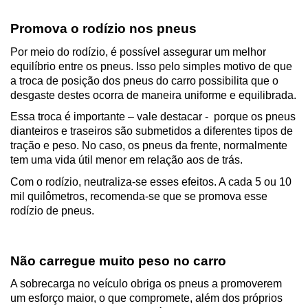
Promova o rodízio nos pneus
Por meio do rodízio, é possível assegurar um melhor 
equilíbrio entre os pneus. Isso pelo simples motivo de que 
a troca de posição dos pneus do carro possibilita que o 
desgaste destes ocorra de maneira uniforme e equilibrada.
Essa troca é importante – vale destacar -  porque os pneus 
dianteiros e traseiros são submetidos a diferentes tipos de 
tração e peso. No caso, os pneus da frente, normalmente 
tem uma vida útil menor em relação aos de trás. 
Com o rodízio, neutraliza-se esses efeitos. A cada 5 ou 10 
mil quilômetros, recomenda-se que se promova esse 
rodízio de pneus.
Não carregue muito peso no carro
A sobrecarga no veículo obriga os pneus a promoverem 
um esforço maior, o que compromete, além dos próprios 