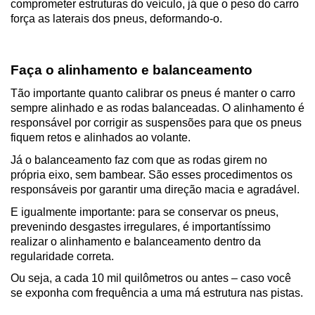
comprometer estruturas do veículo, já que o peso do carro 
força as laterais dos pneus, deformando-o.
Faça o alinhamento e balanceamento
Tão importante quanto calibrar os pneus é manter o carro 
sempre alinhado e as rodas balanceadas. O alinhamento é 
responsável por corrigir as suspensões para que os pneus 
fiquem retos e alinhados ao volante.
Já o balanceamento faz com que as rodas girem no 
própria eixo, sem bambear. São esses procedimentos os 
responsáveis por garantir uma direção macia e agradável.
E igualmente importante: para se conservar os pneus, 
prevenindo desgastes irregulares, é importantíssimo 
realizar o alinhamento e balanceamento dentro da 
regularidade correta.
Ou seja, a cada 10 mil quilômetros ou antes – caso você 
se exponha com frequência a uma má estrutura nas pistas.